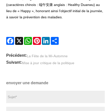
(caractères chinois : 端午安康 anglais : Healthy Duanwu) au
lieu de « Happy », honorant ainsi l'objectif initial de la journée,
à savoir la prévention des maladies.
Facebook
X
WhatsApp
Pinterest
LinkedIn
Share
Précédent:
La Fête de la Mi-Automne
Suivant:
Mise à jour critique de la politique
envoyer une demande