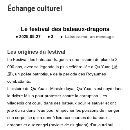
Échange culturel
Le festival des bateaux-dragons
●
2025-05-27
●
3
●
Laissez-moi un message
Les origines du festival
Le Festival des bateaux-dragons a une histoire de plus de 2
000 ans, avec sa légende la plus célèbre liée à Qu Yuan (屈
原), un poète patriotique de la période des Royaumes
combattants.
L'histoire de Qu Yuan : Ministre loyal, Qu Yuan s'est noyé dans
la rivière Miluo pour protester contre la corruption. Les
villageois ont couru dans des bateaux pour le sauver et ont
jeté du riz dans l'eau pour empêcher les poissons de manger
son corps, ce qui a donné lieu aux courses de bateaux-
dragons et aux zongzi (raviolis de riz gluant) d'aujourd'hui.